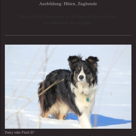
Ausbildung: Hüten, Zughunde
Daisy lebt im Taunusstein bei Yvonne und ihrer Familie.
Sie arbeitet an den Schafen..
Daisy oder Flash II?