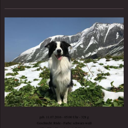
geb. 11.07.2016 - 05:00 Uhr - 328 g
Geschlecht: Rüde - Farbe: schwarz-weiß