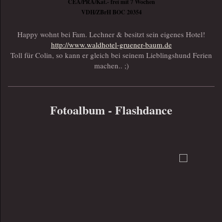
CEA/PRA/Kat.- frei mit 7 Wochen
VDH/ZBrH BOC 20354
Happy wohnt bei Fam. Lechner & besitzt sein eigenes Hotel!
http://www.waldhotel-gruener-baum.de
Toll für Colin, so kann er gleich bei seinem Lieblingshund Ferien
machen.. ;)
Fotoalbum - Flashdance