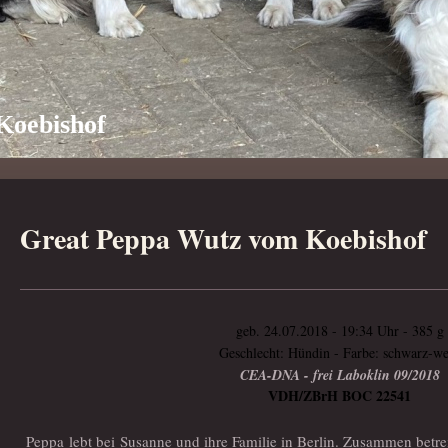
Koebishof
Great Peppa Wutz vom Koebishof
geb. 24.07.2018 - 19:34 Uhr - 385 g
Geschlecht: Hündin - Farbe: schwarz-w
CEA-DNA - frei Laboklin 09/2018
VDH/ZBrH BOC 22541
Peppa lebt bei Susanne und ihre Familie in Berlin. Zusammen betre