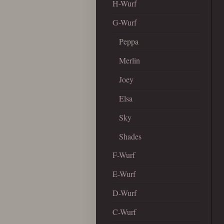
H-Wurf
G-Wurf
Peppa
Merlin
Joey
Elsa
Sky
Shades
F-Wurf
E-Wurf
D-Wurf
C-Wurf