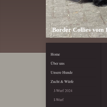
Border Collies vom 
Home
Über uns
Unsere Hunde
Zucht & Würfe
J-Wurf 2024
I-Wurf