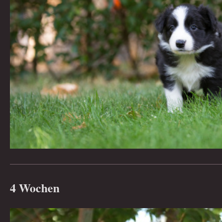
4 Wochen