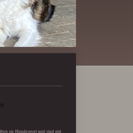
eiß
iben sie Hundesport und sind mit